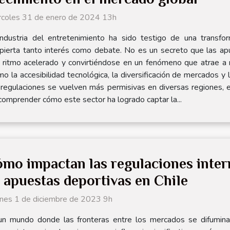
rcoles 31 de enero de 2024 13h
industria del entretenimiento ha sido testigo de una transform
spierta tanto interés como debate. No es un secreto que las ap
un ritmo acelerado y convirtiéndose en un fenómeno que atrae a 
 la accesibilidad tecnológica, la diversificación de mercados y 
egulaciones se vuelven más permisivas en diversas regiones, el
comprender cómo este sector ha logrado captar la...
mo impactan las regulaciones inter
 apuestas deportivas en Chile
rnes 1 de diciembre de 2023 9h
un mundo donde las fronteras entre los mercados se difumina