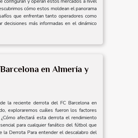
 se configuran y operan estos mercados a nivel
s, descubrimos cómo estos moldean el panorama
desafíos que enfrentan tanto operadores como
ar decisiones más informadas en el dinámico
C Barcelona en Almería y
 de la reciente derrota del FC Barcelona en
ado, exploraremos cuáles fueron los factores
. ¿Cómo afectará esta derrota el rendimiento
sencial para cualquier fanático del fútbol que
 la Derrota Para entender el descalabro del