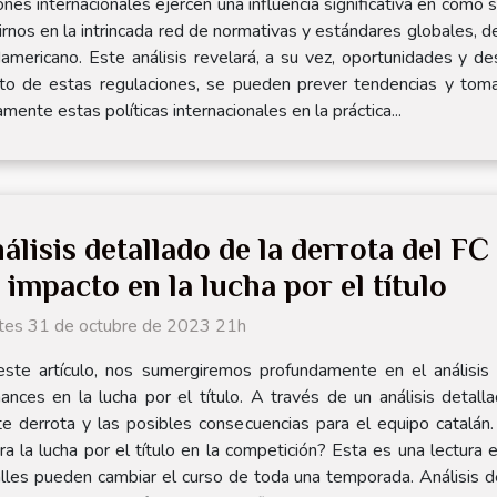
nes internacionales ejercen una influencia significativa en cómo
rgirnos en la intrincada red de normativas y estándares globale
americano. Este análisis revelará, a su vez, oportunidades y 
cto de estas regulaciones, se pueden prever tendencias y tom
nte estas políticas internacionales en la práctica...
álisis detallado de la derrota del F
 impacto en la lucha por el título
tes 31 de octubre de 2023 21h
este artículo, nos sumergiremos profundamente en el análisis
ces en la lucha por el título. A través de un análisis detall
e derrota y las posibles consecuencias para el equipo catalán
 la lucha por el título en la competición? Esta es una lectura e
es pueden cambiar el curso de toda una temporada. Análisis de