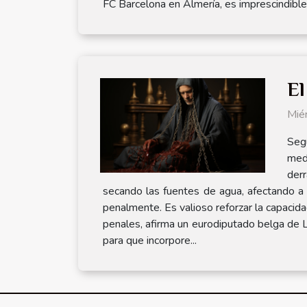
FC Barcelona en Almería, es imprescindible 
El
Mié
Seg
med
derr
secando las fuentes de agua, afectando a 
penalmente. Es valioso reforzar la capaci
penales, afirma un eurodiputado belga de L
para que incorpore...