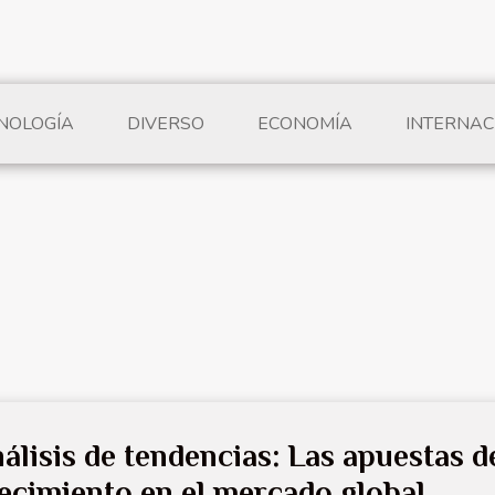
CNOLOGÍA
DIVERSO
ECONOMÍA
INTERNAC
álisis de tendencias: Las apuestas d
ecimiento en el mercado global