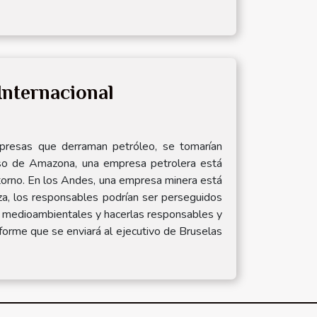
 Internacional
empresas que derraman petróleo, se tomarían
caso de Amazona, una empresa petrolera está
torno. En los Andes, una empresa minera está
iza, los responsables podrían ser perseguidos
os medioambientales y hacerlas responsables y
forme que se enviará al ejecutivo de Bruselas