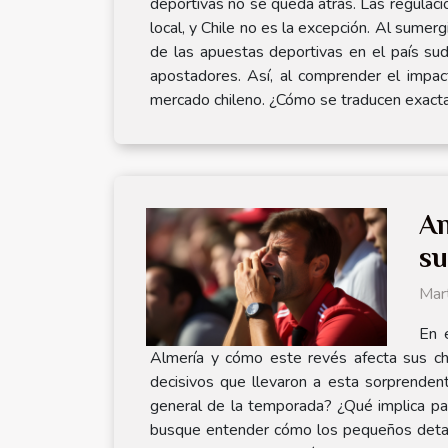
deportivas no se queda atrás. Las regulacio
local, y Chile no es la excepción. Al sume
de las apuestas deportivas en el país sud
apostadores. Así, al comprender el impa
mercado chileno. ¿Cómo se traducen exactame
An
su
Mar
En 
Almería y cómo este revés afecta sus chan
decisivos que llevaron a esta sorprendent
general de la temporada? ¿Qué implica para
busque entender cómo los pequeños detall