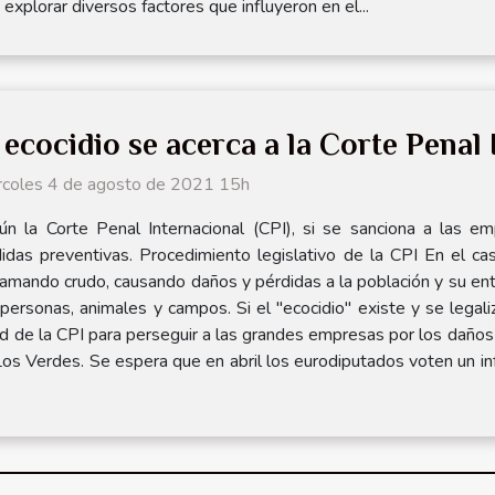
explorar diversos factores que influyeron en el...
 ecocidio se acerca a la Corte Penal
rcoles 4 de agosto de 2021 15h
ún la Corte Penal Internacional (CPI), si se sanciona a las 
idas preventivas. Procedimiento legislativo de la CPI En el 
amando crudo, causando daños y pérdidas a la población y su en
personas, animales y campos. Si el "ecocidio" existe y se legal
dad de la CPI para perseguir a las grandes empresas por los dañ
os Verdes. Se espera que en abril los eurodiputados voten un in