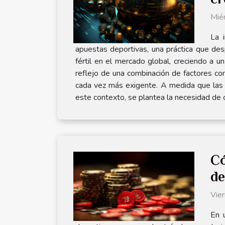
Mié
La 
apuestas deportivas, una práctica que de
fértil en el mercado global, creciendo a 
reflejo de una combinación de factores como
cada vez más exigente. A medida que las r
este contexto, se plantea la necesidad de 
Có
de
Vie
En 