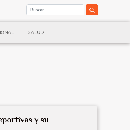
IONAL
SALUD
eportivas y su