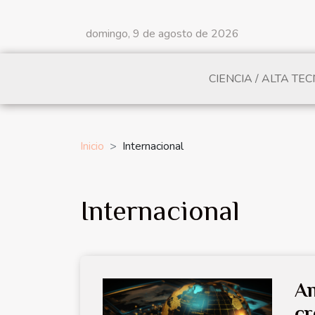
domingo, 9 de agosto de 2026
CIENCIA / ALTA TE
Inicio
Internacional
Internacional
An
cr